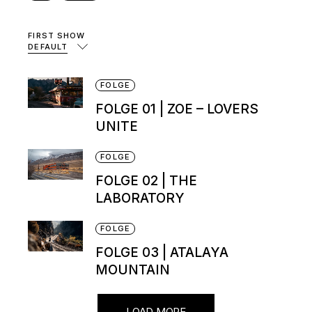
FIRST SHOW
DEFAULT
FOLGE
FOLGE 01 | ZOE – LOVERS
UNITE
FOLGE
FOLGE 02 | THE
LABORATORY
FOLGE
FOLGE 03 | ATALAYA
MOUNTAIN
LOAD MORE