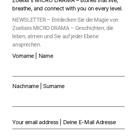
Zoelixir’s MICRO DRAMA – stories that live,
breathe, and connect with you on every level.
NEWSLETTER – Entdecken Sie die Magie von
Zoelixirs MICRO DRAMA – Geschichten, die
leben, atmen und Sie auf jeder Ebene
ansprechen.
Vorname | Name
Nachname | Surname