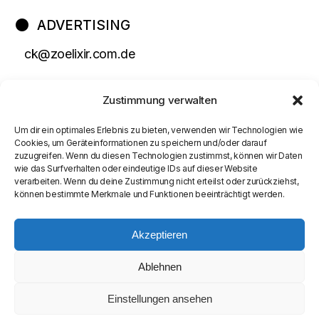
ADVERTISING
ck@zoelixir.com.de
Zustimmung verwalten
Um dir ein optimales Erlebnis zu bieten, verwenden wir Technologien wie
Cookies, um Geräteinformationen zu speichern und/oder darauf
zuzugreifen. Wenn du diesen Technologien zustimmst, können wir Daten
wie das Surfverhalten oder eindeutige IDs auf dieser Website
verarbeiten. Wenn du deine Zustimmung nicht erteilst oder zurückziehst,
können bestimmte Merkmale und Funktionen beeinträchtigt werden.
Akzeptieren
Ablehnen
Einstellungen ansehen
© COPYRIGHT
SEAMASTER MEDIA LIMITED