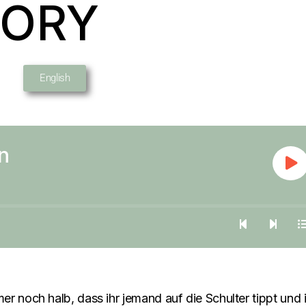
TORY
English
n
 noch halb, dass ihr jemand auf die Schulter tippt und i