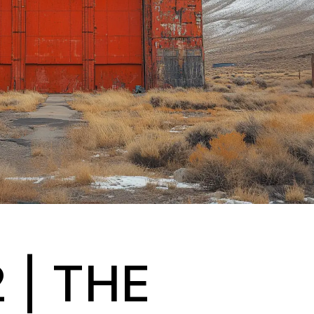
 | THE