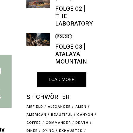
FOLGE 02 |
THE
LABORATORY
FOLGE
FOLGE 03 |
ATALAYA
MOUNTAIN
LOAD MORE
STICHWÖRTER
AIRFIELD
ALEXANDER
ALIEN
AMERICAN
BEAUTIFUL
CANYON
COFFEE
COMMANDER
DEATH
hr
DINER
DYING
EXHAUSTED