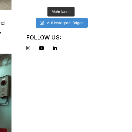
Mehr laden
und
Auf Instagram folgen
,
FOLLOW US: