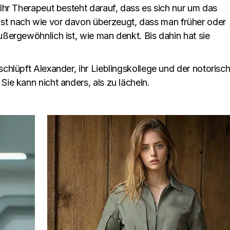
 Ihr Therapeut besteht darauf, dass es sich nur um das
st nach wie vor davon überzeugt, dass man früher oder
ußergewöhnlich ist, wie man denkt. Bis dahin hat sie
schlüpft Alexander, ihr Lieblingskollege und der notorisc
Sie kann nicht anders, als zu lächeln.