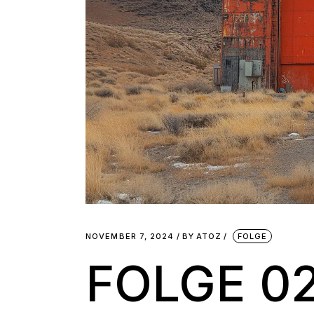
NOVEMBER 7, 2024
BY
ATOZ
FOLGE
FOLGE 02