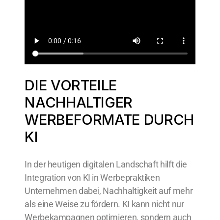
DIE VORTEILE
NACHHALTIGER
WERBEFORMATE DURCH
KI
In der heutigen digitalen Landschaft hilft die
Integration von KI in Werbepraktiken
Unternehmen dabei, Nachhaltigkeit auf mehr
als eine Weise zu fördern. KI kann nicht nur
Werbekampagnen optimieren, sondern auch