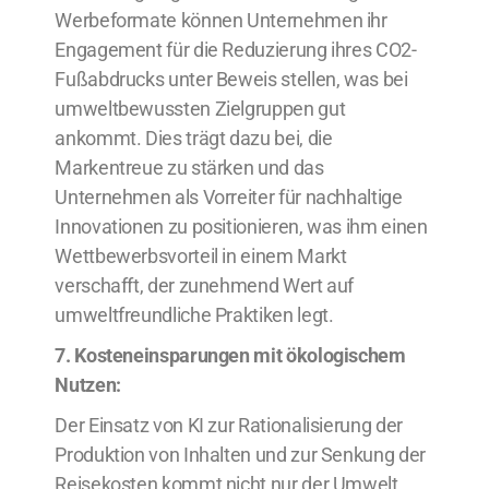
Werbeformate können Unternehmen ihr
Engagement für die Reduzierung ihres CO2-
Fußabdrucks unter Beweis stellen, was bei
umweltbewussten Zielgruppen gut
ankommt. Dies trägt dazu bei, die
Markentreue zu stärken und das
Unternehmen als Vorreiter für nachhaltige
Innovationen zu positionieren, was ihm einen
Wettbewerbsvorteil in einem Markt
verschafft, der zunehmend Wert auf
umweltfreundliche Praktiken legt.
7. Kosteneinsparungen mit ökologischem
Nutzen:
Der Einsatz von KI zur Rationalisierung der
Produktion von Inhalten und zur Senkung der
Reisekosten kommt nicht nur der Umwelt